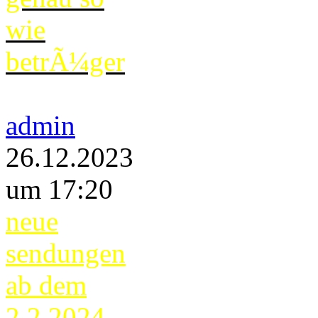
wie
betrÃ¼ger
admin
26.12.2023
um 17:20
neue
sendungen
ab dem
2.2.2024