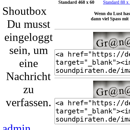
Standard 468 x 60
Standard 88 x
Shoutbox
Wenn du Lust hast
dann viel Spass mit
Du musst
eingeloggt
sein, um
eine
Nachricht
zu
verfassen.
admin