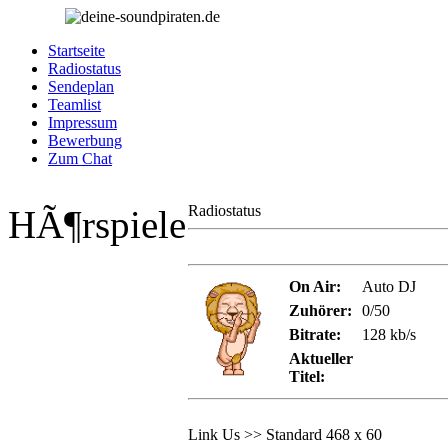
Startseite
Radiostatus
Sendeplan
Teamlist
Impressum
Bewerbung
Zum Chat
Radiostatus
HÃ¶rspiele
On Air:
Auto DJ
Zuhörer:
0/50
Bitrate:
128 kb/s
Aktueller
Titel:
Link Us >> Standard 468 x 60