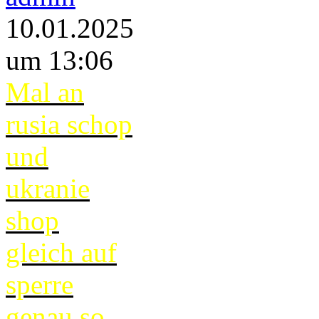
10.01.2025
um 13:06
Mal an
rusia schop
und
ukranie
shop
gleich auf
sperre
genau so